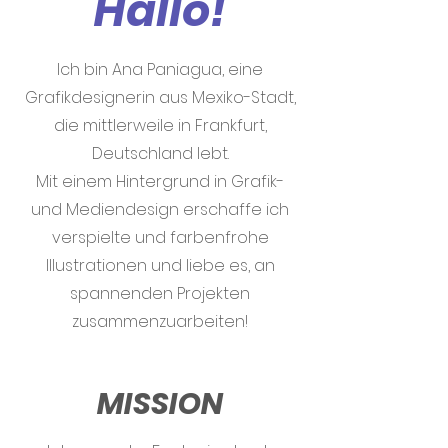
Hallo!
Ich bin Ana Paniagua, eine
Grafikdesignerin aus Mexiko-Stadt,
die mittlerweile in Frankfurt,
Deutschland lebt.
Mit einem Hintergrund in Grafik-
und Mediendesign erschaffe ich
verspielte und farbenfrohe
Illustrationen und liebe es, an
spannenden Projekten
zusammenzuarbeiten!
MISSION