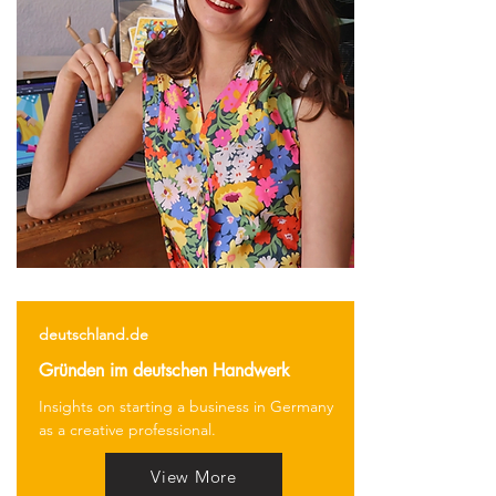
deutschland.de
Gründen im deutschen Handwerk
Insights on starting a business in Germany
as a creative professional.
View More